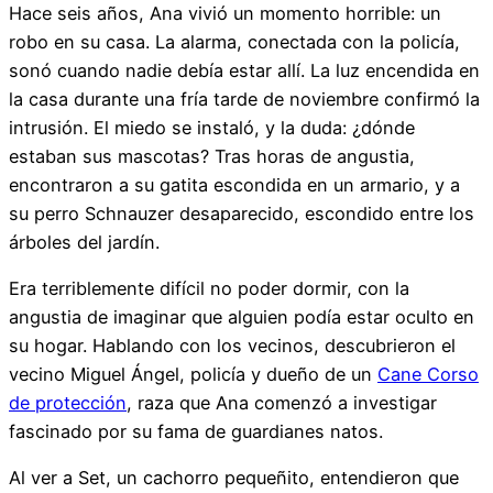
Hace seis años, Ana vivió un momento horrible: un
robo en su casa. La alarma, conectada con la policía,
sonó cuando nadie debía estar allí. La luz encendida en
la casa durante una fría tarde de noviembre confirmó la
intrusión. El miedo se instaló, y la duda: ¿dónde
estaban sus mascotas? Tras horas de angustia,
encontraron a su gatita escondida en un armario, y a
su perro Schnauzer desaparecido, escondido entre los
árboles del jardín.
Era terriblemente difícil no poder dormir, con la
angustia de imaginar que alguien podía estar oculto en
su hogar. Hablando con los vecinos, descubrieron el
vecino Miguel Ángel, policía y dueño de un
Cane Corso
de protección
, raza que Ana comenzó a investigar
fascinado por su fama de guardianes natos.
Al ver a Set, un cachorro pequeñito, entendieron que