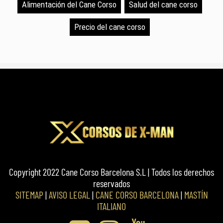
Alimentación del Cane Corso
Salud del cane corso
Precio del cane corso
Copyright 2022 Cane Corso Barcelona S.L | Todos los derechos
reservados
SITEMAP
|
AVISO LEGAL
|
CANE CORSO BARCELONA
|
MASTÍN
ITALIANO