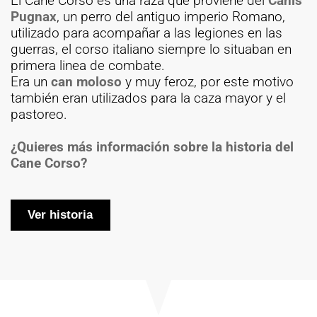
El Cane Corso es una raza que proviene del
Canis
Pugnax
, un perro del antiguo imperio Romano,
utilizado para acompañar a las legiones en las
guerras, el corso italiano siempre lo situaban en
primera linea de combate.
Era un
can moloso
y muy feroz, por este motivo
también eran utilizados para la caza mayor y el
pastoreo.
¿Quieres más información sobre la historia del
Cane Corso?
Ver historia