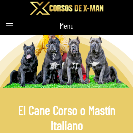
Menu
El Cane Corso o Mastín
Italiano