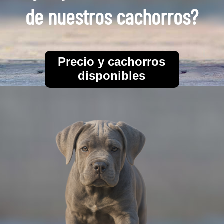
de nuestros cachorros?
Precio y cachorros
disponibles