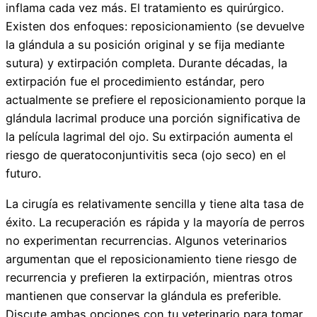
inflama cada vez más. El tratamiento es quirúrgico.
Existen dos enfoques: reposicionamiento (se devuelve
la glándula a su posición original y se fija mediante
sutura) y extirpación completa. Durante décadas, la
extirpación fue el procedimiento estándar, pero
actualmente se prefiere el reposicionamiento porque la
glándula lacrimal produce una porción significativa de
la película lagrimal del ojo. Su extirpación aumenta el
riesgo de queratoconjuntivitis seca (ojo seco) en el
futuro.
La cirugía es relativamente sencilla y tiene alta tasa de
éxito. La recuperación es rápida y la mayoría de perros
no experimentan recurrencias. Algunos veterinarios
argumentan que el reposicionamiento tiene riesgo de
recurrencia y prefieren la extirpación, mientras otros
mantienen que conservar la glándula es preferible.
Discute ambas opciones con tu veterinario para tomar