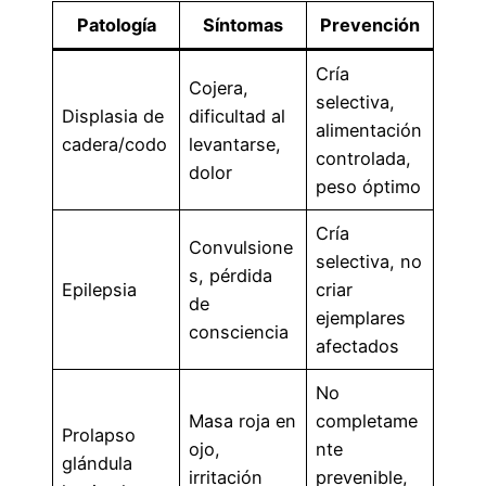
Patología
Síntomas
Prevención
Cría
Cojera,
selectiva,
Displasia de
dificultad al
alimentación
cadera/codo
levantarse,
controlada,
dolor
peso óptimo
Cría
Convulsione
selectiva, no
s, pérdida
Epilepsia
criar
de
ejemplares
consciencia
afectados
No
Masa roja en
completame
Prolapso
ojo,
nte
glándula
irritación
prevenible,