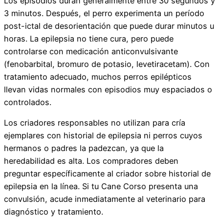
Los episodios duran generalmente entre 30 segundos y
3 minutos. Después, el perro experimenta un período
post-ictal de desorientación que puede durar minutos u
horas. La epilepsia no tiene cura, pero puede
controlarse con medicación anticonvulsivante
(fenobarbital, bromuro de potasio, levetiracetam). Con
tratamiento adecuado, muchos perros epilépticos
llevan vidas normales con episodios muy espaciados o
controlados.
Los criadores responsables no utilizan para cría
ejemplares con historial de epilepsia ni perros cuyos
hermanos o padres la padezcan, ya que la
heredabilidad es alta. Los compradores deben
preguntar específicamente al criador sobre historial de
epilepsia en la línea. Si tu Cane Corso presenta una
convulsión, acude inmediatamente al veterinario para
diagnóstico y tratamiento.