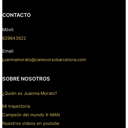
CONTACTO
Móvil:
629843622
Email:
juanmamorato@canecorsobarcelona.com
SOBRE NOSOTROS
¿Quién es Juanma Morato?
Mi trayectoria
Campeón del mundo X-MAN
Nuestros videos en youtube